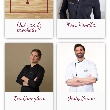
Qui sera le
Nour Kandler
prochain ?
Léa Granghon
Desty Brami