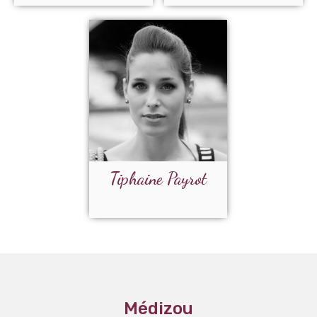
Tiphaine Payrot
Médizou